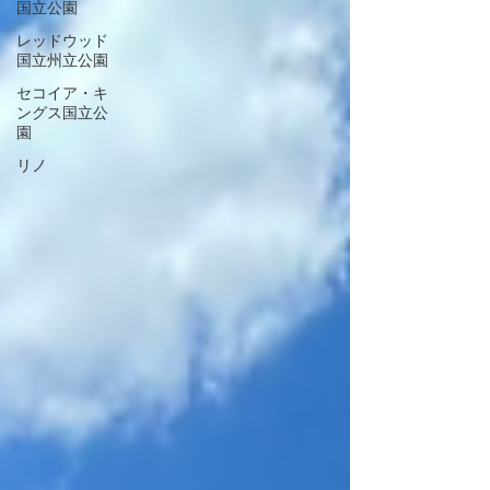
国立公園
レッドウッド
国立州立公園
セコイア・キ
ングス国立公
園
リノ