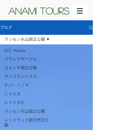
ANAMI TOURS
ブログ
ラッセン火山国立公園
All Posts
グランドサークル
ヨセミテ国立公園
サンフランシスコ
ナパ・ソノマ
シャスタ
レイクタホ
ラッセン火山国立公園
レッドウッド国立州立公
園