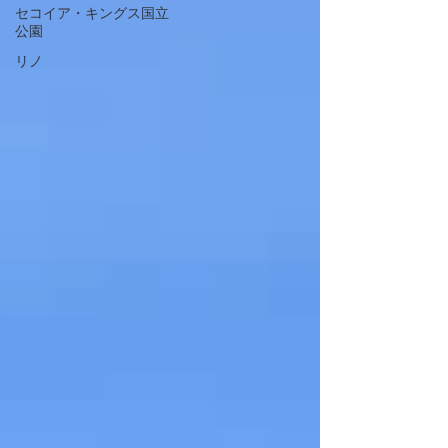
セコイア・キングス国立
公園
リノ