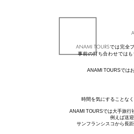
ANAMI TOURSでは
事前の打ち合わせではも
ANAMI TOURS
時間を
気にすることなく
ANAMI TOURSでは大手
例えば送迎
サンフランシスコから長距