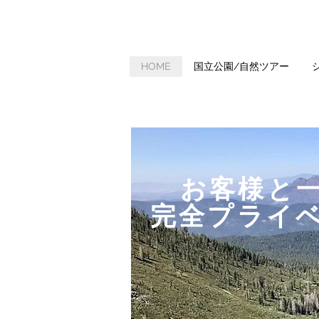
HOME
国立公園/自然ツアー
お客様と
​完全プライ