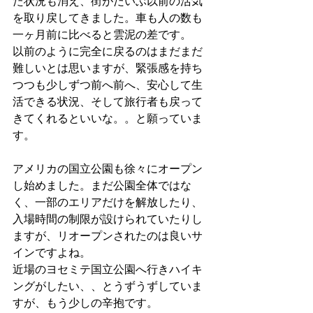
た状況も消え、街がだいぶ以前の活気
を取り戻してきました。車も人の数も
一ヶ月前に比べると雲泥の差です。
以前のように完全に戻るのはまだまだ
難しいとは思いますが、緊張感を持ち
つつも少しずつ前へ前へ、安心して生
活できる状況、そして旅行者も戻って
きてくれるといいな。。と願っていま
す。
アメリカの国立公園も徐々にオープン
し始めました。まだ公園全体ではな
く、一部のエリアだけを解放したり、
入場時間の制限が設けられていたりし
ますが、リオープンされたのは良いサ
インですよね。
近場のヨセミテ国立公園へ行きハイキ
ングがしたい、、とうずうずしていま
すが、もう少しの辛抱です。