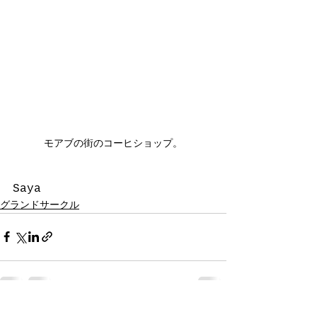
モアブの街のコーヒショップ。
Saya
グランドサークル
すべて表示