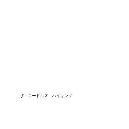
ザ・ニードルズ　ハイキング